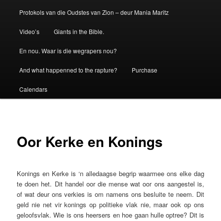
Protokols van die Oudstes van Zion – deur Mania Maritz
Video’s
Giants in the Bible.
En nou. Waar is die wegrapers nou?
And what happenned to the rapture?
Purchase
Calendars
Oor Kerke en Konings
Konings en Kerke is ‘n alledaagse begrip waarmee ons elke dag
te doen het. Dit handel oor die mense wat oor ons aangestel is,
of wat deur ons verkies is om namens ons besluite te neem. Dit
geld nie net vir konings op politieke vlak nie, maar ook op ons
geloofsvlak. Wie is ons heersers en hoe gaan hulle optree? Dit is