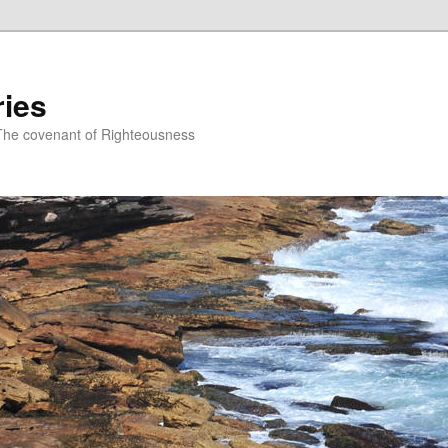
ries
The covenant of Righteousness