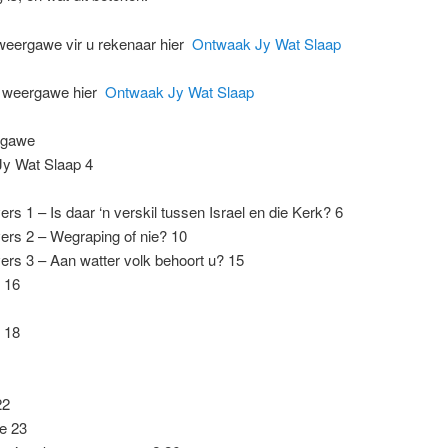
 weergawe vir u rekenaar hier
Ontwaak Jy Wat Slaap
 weergawe hier
Ontwaak Jy Wat Slaap
pgawe
y Wat Slaap 4
rs 1 – Is daar ‘n verskil tussen Israel en die Kerk? 6
ers 2 – Wegraping of nie? 10
rs 3 – Aan watter volk behoort u? 15
 16
 18
22
e 23