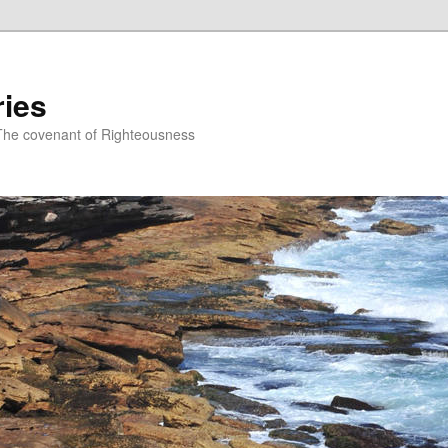
ries
The covenant of Righteousness